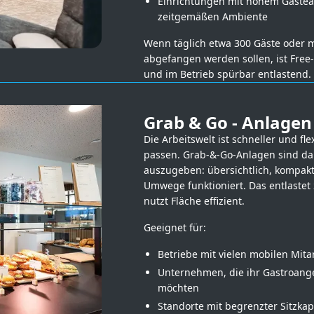
Einrichtungen mit hohem Gäst
zeitgemäßen Ambiente
Wenn täglich etwa 300 Gäste oder 
abgefangen werden sollen, ist Free
und im Betrieb spürbar entlastend.
Grab & Go - Anlagen
Die Arbeitswelt ist schneller und 
passen. Grab-&-Go-Anlagen sind da
auszugeben: übersichtlich, kompak
Umwege funktioniert. Das entlastet
nutzt Fläche effizient.
Geeignet für:
Betriebe mit vielen mobilen Mit
Unternehmen, die ihr Gastroange
möchten
Standorte mit begrenzter Sitzkap