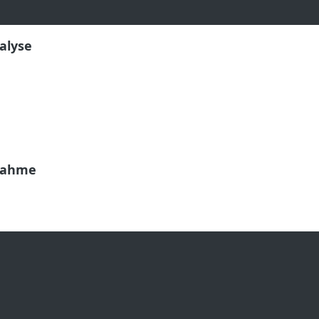
alyse
nahme