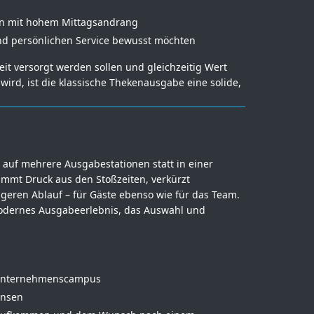
en mit hohem Mittagsandrang
 und persönlichen Service bewusst möchten
Zeit versorgt werden sollen und gleichzeitig Wert
 wird, ist die klassische Thekenausgabe eine solide,
ch auf mehrere Ausgabestationen statt in einer
immt Druck aus den Stoßzeiten, verkürzt
geren Ablauf – für Gäste ebenso wie für das Team.
 modernes Ausgabeerlebnis, das Auswahl und
 Unternehmenscampus
ensen