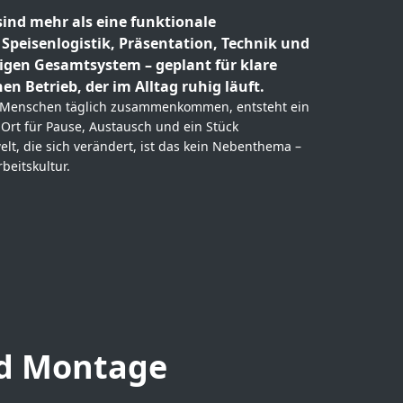
nd mehr als eine funktionale
 Speisenlogistik, Präsentation, Technik und
gen Gesamtsystem – geplant für klare
n Betrieb, der im Alltag ruhig läuft.
 Menschen täglich zusammenkommen, entsteht ein
n Ort für Pause, Austausch und ein Stück
lt, die sich verändert, ist das kein Nebenthema –
beitskultur.
nd Montage