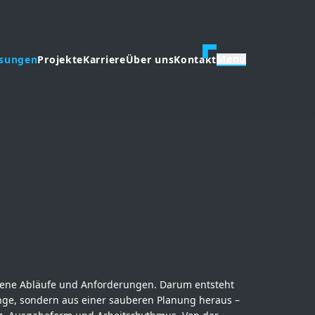
Menü
ösungen
Projekte
Karriere
Über uns
Kontakt
gene Abläufe und Anforderungen. Darum entsteht
ange, sondern aus einer sauberen Planung heraus –