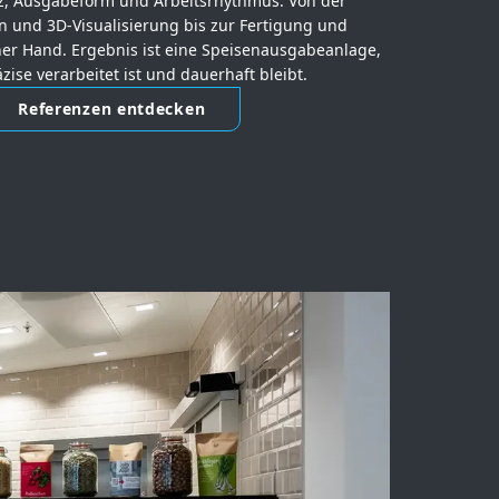
tz, Ausgabeform und Arbeitsrhythmus. Von der
n und 3D-Visualisierung bis zur Fertigung und
er Hand. Ergebnis ist eine Speisenausgabeanlage,
äzise verarbeitet ist und dauerhaft bleibt.
Referenzen entdecken