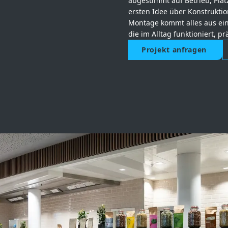
abgestimmt auf Betrieb, Pla
ersten Idee über Konstruktio
Montage kommt alles aus ein
die im Alltag funktioniert, pr
Projekt anfragen