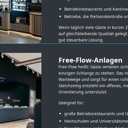
Betriebsrestaurants und Kantin
Betriebe, die Portionskontrolle
Wenn täglich viele Gäste in kurzer 
auf gleichbleibende Qualität gelegt
gut steuerbare Lösung.
Free-Flow-Anlagen
Free-Flow heißt: Gäste verteilen si
einzigen Schlange zu stehen. Das n
Wartewege und sorgt für einen ruhi
Gleichzeitig entsteht ein offenes,
Orientierung unterstützt.
Geeignet für:
große Betriebsrestaurants und
Hochschulen und Universitätsm