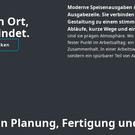
Moderne Speisenausgaben si
Ausgabezeile. Sie verbinden
n Ort,
Gestaltung zu einem stimmi
indet.
Abläufe, kurze Wege und eine
Und sie prägen Atmosphäre. Wo
fester Punkt im Arbeitsalltag: ei
cken
Zusammenhalt. In einer Arbeitswe
sondern ein spürbarer Teil von Ar
n Planung, Fertigung u