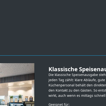
Klassische Speisen
Die klassische Speisenausgabe steh
jeden Tag zählt: klare Abläufe, gute
Küchenpersonal behält den direkten
den Kontakt zu den Gästen. So ents
wirkt, auch wenn es mittags schnel
Geeignet für: