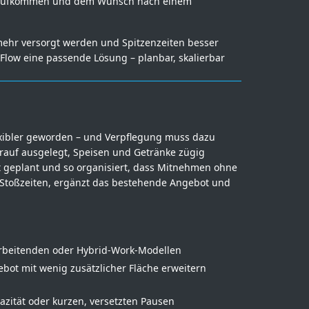
eaufkommen und dem Wunsch nach einem
mehr versorgt werden und Spitzenzeiten besser
-Flow eine passende Lösung – planbar, skalierbar
flexibler geworden – und Verpflegung muss dazu
rauf ausgelegt, Speisen und Getränke zügig
t geplant und so organisiert, dass Mitnehmen ohne
 Stoßzeiten, ergänzt das bestehende Angebot und
arbeitenden oder Hybrid-Work-Modellen
bot mit wenig zusätzlicher Fläche erweitern
azität oder kurzen, versetzten Pausen