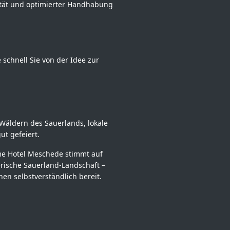
lität und optimierter Handhabung
 schnell Sie von der Idee zur
Wäldern des Sauerlands, lokale
ut gefeiert.
me Hotel Meschede stimmt auf
erische Sauerland-Landschaft –
hen selbstverständlich bereit.