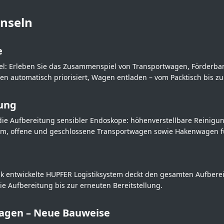
nseln
e
bel: Erleben Sie das Zusammenspiel von Transportwagen, Förderba
en automatisch priorisiert, Wagen entladen – vom Packtisch bis zu
ung
ie Aufbereitung sensibler Endoskope: höhenverstellbare Reinigu
m, offene und geschlossene Transportwagen sowie Hakenwagen fü
tik entwickelte HUPFER Logistiksystem deckt den gesamten Aufberei
 Aufbereitung bis zur erneuten Bereitstellung.
agen – Neue Bauweise