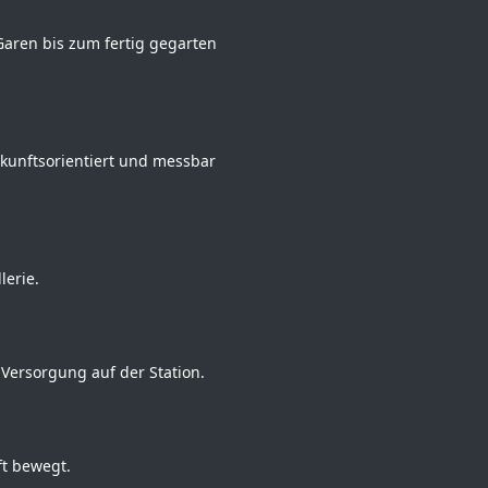
Garen bis zum fertig gegarten
kunftsorientiert und messbar
lerie.
e Versorgung auf der Station.
ft bewegt.