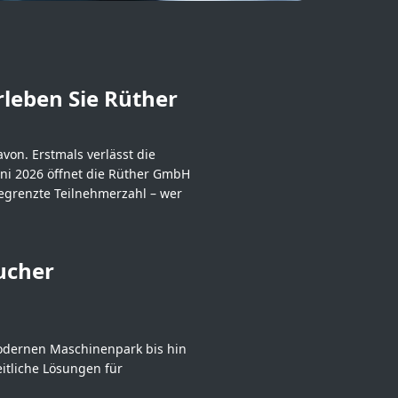
rleben Sie Rüther
on. Erstmals verlässt die
uni 2026 öffnet die Rüther GmbH
egrenzte Teilnehmerzahl – wer
ucher
modernen Maschinenpark bis hin
itliche Lösungen für