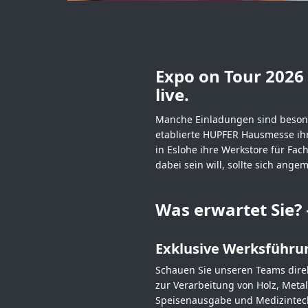
Expo on Tour 2026 
live.
Manche Einladungen sind besonde
etablierte HUPFER Hausmesse ihr
in Eslohe ihre Werkstore für Fa
dabei sein will, sollte sich ange
Was erwartet Sie?
Exklusive Werksführu
Schauen Sie unseren Teams direk
zur Verarbeitung von Holz, Meta
Speisenausgabe und Medizintech