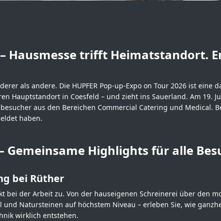
– Hausmesse trifft Heimatstandort. E
rer als andere. Die HUPFER Pop-up-Expo on Tour 2026 ist eine dav
en Hauptstandort in Coesfeld – und zieht ins Sauerland. Am 19. J
chbesucher aus den Bereichen Commercial Catering und Medical. B
meldet haben.
 – Gemeinsame Highlights für alle Bes
ng bei Rüther
t bei der Arbeit zu. Von der hauseigenen Schreinerei über den 
ll und Natursteinen auf höchstem Niveau – erleben Sie, wie ganzhe
nik wirklich entstehen.