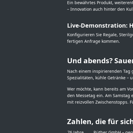
Ein bewährtes Produkt, weiterent
– Innovation auch hinter den Kul
Live-Demonstration: 
Konfigurieren Sie Regale, Steril
fertigen Anfrage kommen.
Und abends? Sauer
Nach einem inspirierenden Tag g
Spezialitäten, kühle Getränke – 
Wer möchte, kann bereits am Vo
den Messetag ein. Am Samstag er
mit reizvollen Zwischenstopps. F
Zahlen, die für sic
76 Jahre
Rüther GmbH – geg