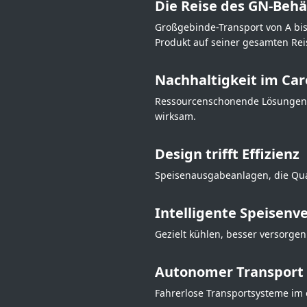
Die Reise des GN-Behä
Großgebinde-Transport von A bis
Produkt auf seiner gesamten Rei
Nachhaltigkeit im Car
Ressourcenschonende Lösungen f
wirksam.
Design trifft Effizienz
Speisenausgabeanlagen, die Quali
Intelligente Speisenv
Gezielt kühlen, besser versorgen:
Autonomer Transport 
Fahrerlose Transportsysteme im e