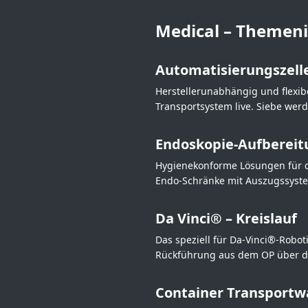
Medical – Themeni
Automatisierungszell
Herstellerunabhängig und flexi
Transportsystem live. Siebe werd
Endoskopie-Aufbereit
Hygienekonforme Lösungen für d
Endo-Schränke mit Auszugssyste
Da Vinci® – Kreislauf
Das speziell für Da-Vinci®-Robo
Rückführung aus dem OP über die
Container Transportw