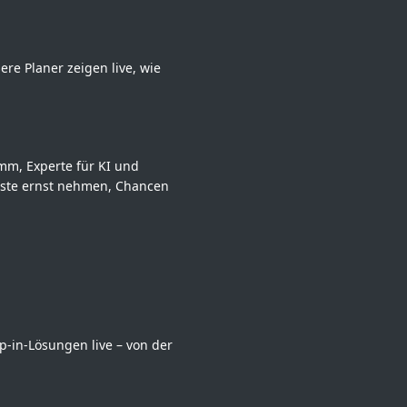
re Planer zeigen live, wie
mm, Experte für KI und
ngste ernst nehmen, Chancen
p-in-Lösungen live – von der