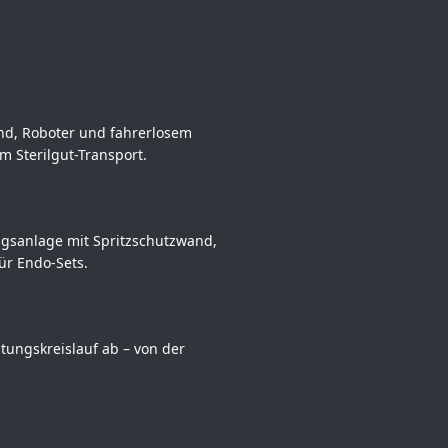
nd, Roboter und fahrerlosem
m Sterilgut-Transport.
ngsanlage mit Spritzschutzwand,
r Endo-Sets.
tungskreislauf ab – von der