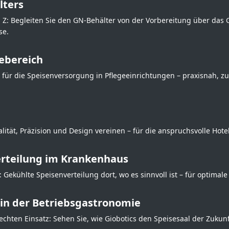
lters
 Z: Begleiten Sie den GN-Behälter von der Vorbereitung über das 
se.
ebereich
ür die Speisenversorgung in Pflegeeinrichtungen – praxisnah, zu
tät, Präzision und Design vereinen – für die anspruchsvolle Hotel
erteilung im Krankenhaus
 Gekühlte Speisenverteilung dort, wo es sinnvoll ist – für optimal
in der Betriebsgastronomie
chten Einsatz: Sehen Sie, wie Giobotics den Speisesaal der Zukun