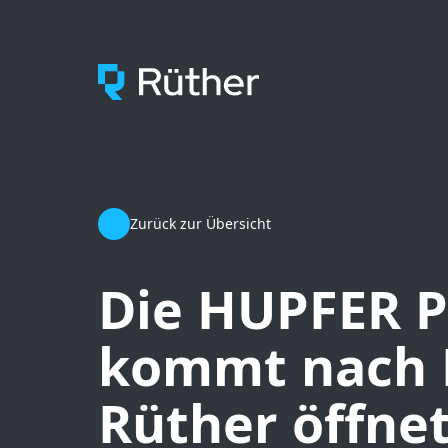
RÜTHER GmbH
Zurück zur Übersicht
Die HUPFER P
kommt nach E
Rüther öffnet