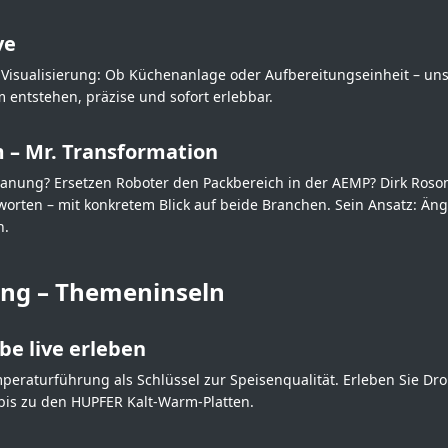
ve
 Visualisierung: Ob Küchenanlage oder Aufbereitungseinheit – unse
 entstehen, präzise und sofort erlebbar.
 – Mr. Transformation
anung? Ersetzen Roboter den Packbereich in der AEMP? Dirk Roso
orten – mit konkretem Blick auf beide Branchen. Sein Ansatz: Ä
n.
ing – Themeninseln
be live erleben
eraturführung als Schlüssel zur Speisenqualität. Erleben Sie Dro
bis zu den HUPFER Kalt-Warm-Platten.