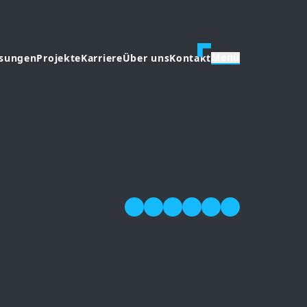
Menü
ösungen
Projekte
Karriere
Über uns
Kontakt