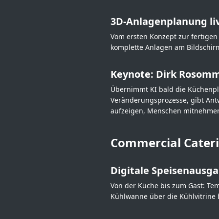
3D-Anlagenplanung li
Vom ersten Konzept zur fertigen
komplette Anlagen am Bildschirm
Keynote: Dirk Rosomm
Übernimmt KI bald die Küchenpl
Veränderungsprozesse, gibt Antw
aufzeigen, Menschen mitnehme
Commercial Cater
Digitale Speisenausga
Von der Küche bis zum Gast: Temp
Kühlwanne über die Kühlvitrine 