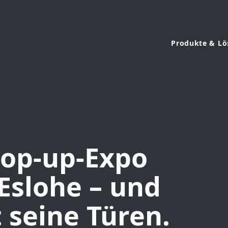
Produkte & L
op-up-Expo
slohe – und
 seine Türen.